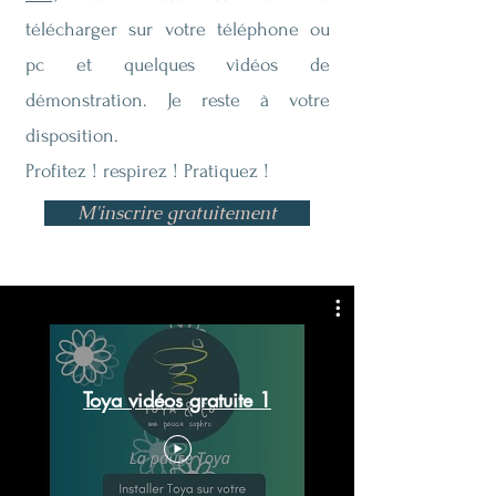
télécharger sur votre téléphone ou
pc et quelques vidéos de
démonstration. Je reste à votre
disposition.
Profitez ! respirez ! Pratiquez !
M'inscrire gratuitement
Toya vidéos gratuite 1