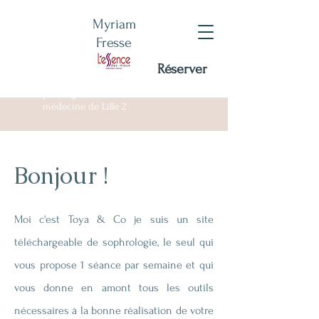
Myriam
Fresse
Réserver
Certifiée RNCP - DU
sophrologie Facultée de
médecine de Lille 2
Bonjour !
Moi c'est Toya & Co je suis un site
téléchargeable de sophrologie, le seul qui
vous propose 1 séance par semaine et qui
vous donne en amont tous les outils
nécessaires à la bonne réalisation de votre