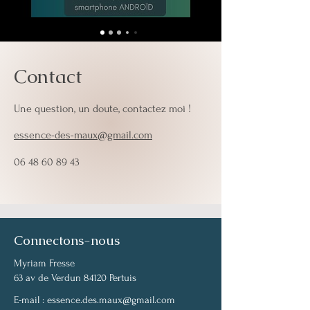
Contact
Une question, un doute, contactez moi !
essence-des-maux@gmail.com
06 48 60 89 43
Connectons-nous
Myriam Fresse
63 av de Verdun 84120 Pertuis
E-mail :
essence.des.maux@gmail.com