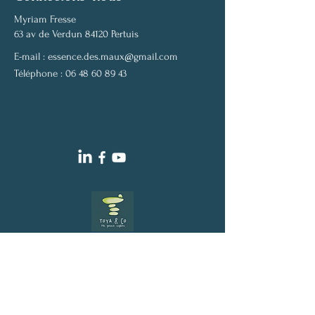
Myriam Fresse
63 av de Verdun 84120 Pertuis
E-mail :
essence.des.maux@gmail.com
Téléphone :
06 48 60 89 43
Siren :
53792627100058