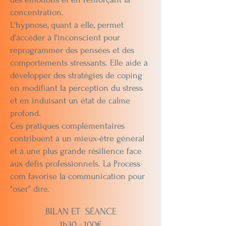
concentration.
L'hypnose, quant à elle, permet
d'accéder à l'inconscient pour
reprogrammer des pensées et des
comportements stressants. Elle aide à
développer des stratégies de coping
en modifiant la perception du stress
et en induisant un état de calme
profond.
Ces pratiques complémentaires
contribuent à un mieux-être général
et à une plus grande résilience face
aux défis professionnels. La Process
com favorise la communication pour
"oser" dire.
BILAN ET SÉANCE
1h30 : 100€