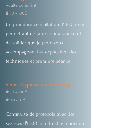
Adulte ou enfant
1h30 - 100€
Un première consultation d'1h30 nous
permettant de faire connaissance et
de valider que je peux vous
accompagner. Les explication des
techniques et première séance.
Séance hypnose ou sophrologie
1h30 - 100€
1h00 - 80€
Continuité de
protocole avec des
séances d'1h00 ou d'1h30 au choix en