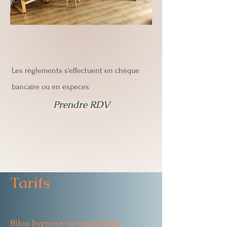
Les règlements s'effectuent en chèque
bancaire ou en especes
Prendre RDV
Tarifs
Bilan hypnose ou sophrologie