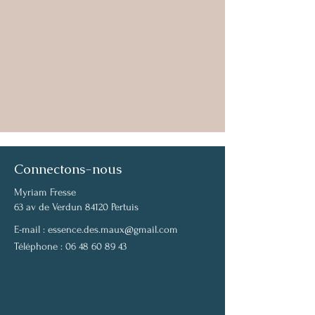
Connectons-nous
Myriam Fresse
63 av de Verdun 84120 Pertuis
E-mail :
essence.des.maux@gmail.com
Téléphone :
06 48 60 89 43