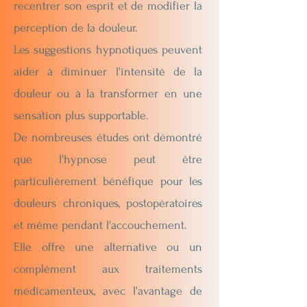
recentrer son esprit et de modifier la
perception de la douleur.
Les suggestions hypnotiques peuvent
aider à diminuer l'intensité de la
douleur ou à la transformer en une
sensation plus supportable.
De nombreuses études ont démontré
que l'hypnose peut être
particulièrement bénéfique pour les
douleurs chroniques, postopératoires
et même pendant l'accouchement.
Elle offre une alternative ou un
complément aux traitements
médicamenteux, avec l'avantage de