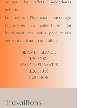
réduire les effets secondaires
potentiels.
En outre, l'hypnose encourage
l'autonomie du patient en lui
fournissant des outils pour mieux
gérer sa douleur au quotidien.
BILAN ET SÉANCE
1h30 : 100€
SEANCES SUIVANTES
1h30 : 100€
1h00 : 80€
Travaillons