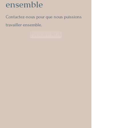
ensemble
Contactez-nous pour que nous puissions
travailler ensemble.
Prendre RDV