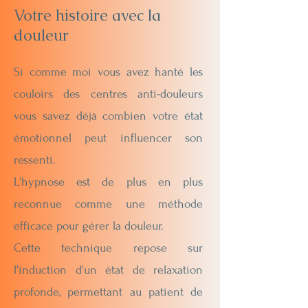
Votre histoire avec la
douleur
Si comme moi vous avez hanté les
couloirs des centres anti-douleurs
vous savez déjà combien votre état
émotionnel peut influencer son
ressenti.
L'hypnose est de plus en plus
reconnue comme une méthode
efficace pour gérer la douleur.
Cette technique repose sur
l'induction d'un état de relaxation
profonde, permettant au patient de