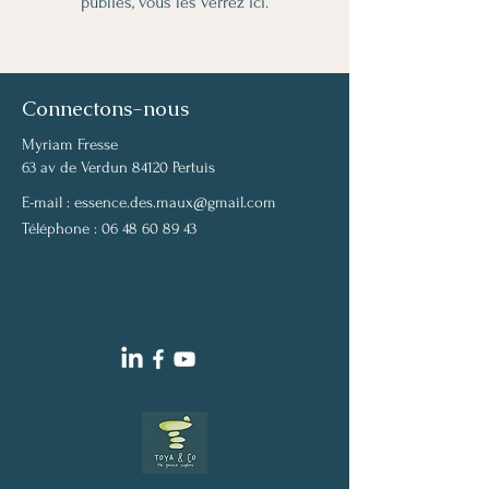
publiés, vous les verrez ici.
Connectons-nous
Myriam Fresse
63 av de Verdun 84120 Pertuis
E-mail :
essence.des.maux@gmail.com
Téléphone :
06 48 60 89 43