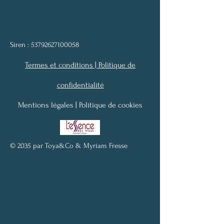
Siren :
53792627100058
Termes et conditions |
Politique de
confidentialité
Mentions légales |
Politique de cookies
© 2035 par Toya&Co &
Myriam Fresse