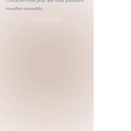
Contactez-nous pour que nous puissions
travailler ensemble.
Prendre RDV