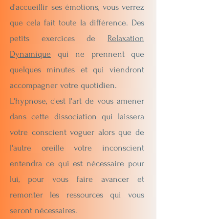
d'accueillir ses émotions, vous verrez
que cela fait toute la différence. Des
petits exercices de
Relaxation
Dynamique
qui ne prennent que
quelques minutes et qui viendront
accompagner votre quotidien.
L'hypnose, c'est l'art de vous amener
dans cette dissociation qui laissera
votre conscient voguer alors que de
l'autre oreille votre inconscient
entendra ce qui est nécessaire pour
lui, pour vous faire avancer et
remonter les ressources qui vous
seront nécessaires.