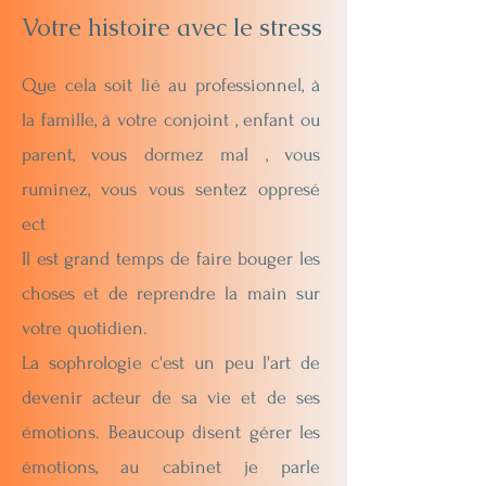
Votre histoire avec
le stress
Que cela soit lié au professionnel, à
la famille, à votre conjoint , enfant ou
parent, vous dormez mal , vous
ruminez, vous vous sentez oppresé
ect
Il est grand temps de faire bouger les
choses et de reprendre la main sur
votre quotidien.
La sophrologie c'est un peu l'art de
devenir acteur de sa vie et de ses
émotions. Beaucoup disent gérer les
émotions, au cabinet je parle